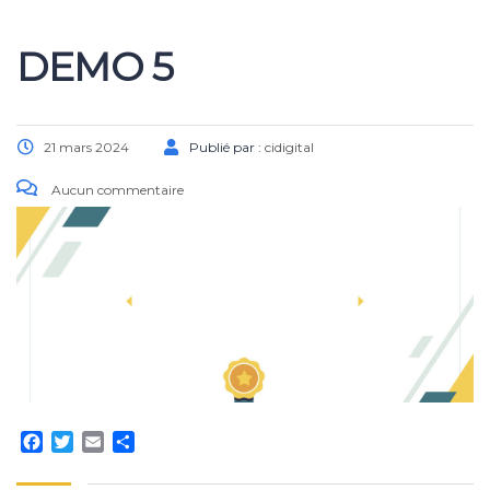
DEMO 5
21 mars 2024
Publié par :
cidigital
Aucun commentaire
Facebook
Twitter
Email
Partager