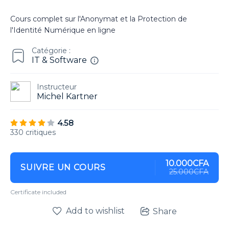
Cours complet sur l'Anonymat et la Protection de
l'Identité Numérique en ligne
Catégorie :
IT & Software
Instructeur
Michel Kartner
4.58
330 critiques
10.000CFA
SUIVRE UN COURS
25.000CFA
Certificate included
Add to wishlist
Share