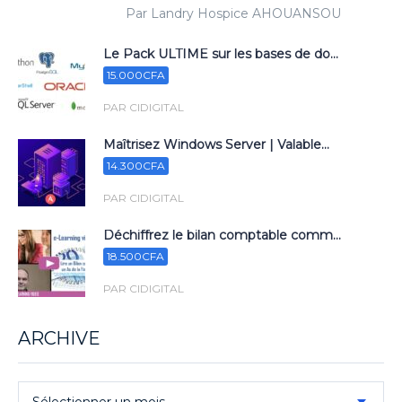
Par Landry Hospice AHOUANSOU
Le Pack ULTIME sur les bases de do...
15.000CFA
PAR CIDIGITAL
Maîtrisez Windows Server | Valable...
14.300CFA
PAR CIDIGITAL
Déchiffrez le bilan comptable comm...
18.500CFA
PAR CIDIGITAL
ARCHIVE