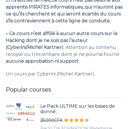
En d’autres termes, ce cours n’est pas destiné aux
apprentis PIRATES informatiques, qui n’auront pas
ce qu’ils cherchent et qui seront écartés du cours
s’ils contreviennent à cette ligne de conduite.
– Ce cours n’est affilié à aucun autre cours sur le
Hacking dont je ne suis pas l’auteur
(Cyberini/Michel Kartner)
. Attention au contenu
recopié ou très similaire dont je ne pourrai fournir
aucune approbation ni support
.
Un cours par Cyberini (Michel Kartner).
Popular courses
Le Pack ULTIME sur les bases de
donné...
25.000CFA
Par ELOA FORMATION Plateforme