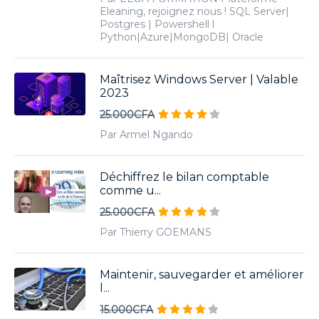
Eleaning, rejoignez nous ! SQL Server|
Postgres | Powershell l
Python|Azure|MongoDB| Oracle
Maîtrisez Windows Server | Valable
2023
25.000CFA
Par Armel Ngando
Déchiffrez le bilan comptable
comme u...
25.000CFA
Par Thierry GOEMANS
Maintenir, sauvegarder et améliorer
l...
15.000CFA