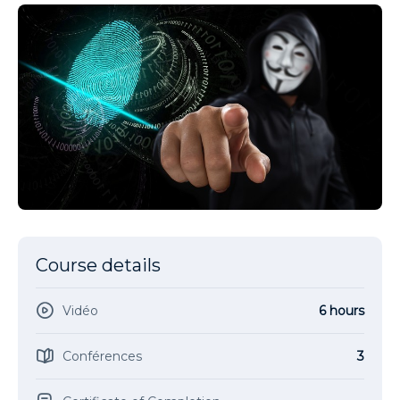
Course details
Vidéo
6 hours
Conférences
3