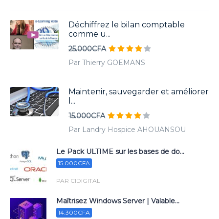
Déchiffrez le bilan comptable
comme u...
25.000CFA
Par Thierry GOEMANS
Maintenir, sauvegarder et améliorer
l...
15.000CFA
Par Landry Hospice AHOUANSOU
Le Pack ULTIME sur les bases de do...
15.000CFA
PAR CIDIGITAL
Maîtrisez Windows Server | Valable...
14.300CFA