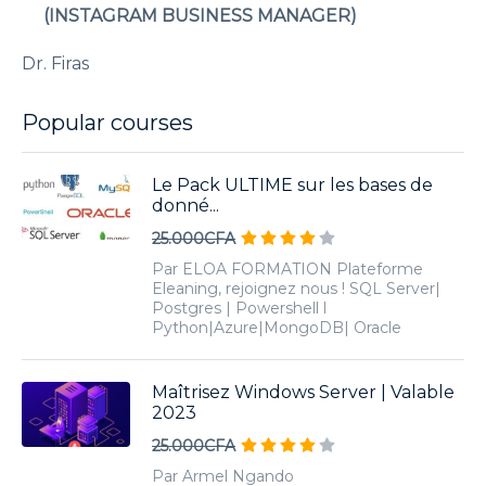
(INSTAGRAM BUSINESS MANAGER)
Dr. Firas
Popular courses
Le Pack ULTIME sur les bases de
donné...
25.000CFA
Par ELOA FORMATION Plateforme
Eleaning, rejoignez nous ! SQL Server|
Postgres | Powershell l
Python|Azure|MongoDB| Oracle
Maîtrisez Windows Server | Valable
2023
25.000CFA
Par Armel Ngando