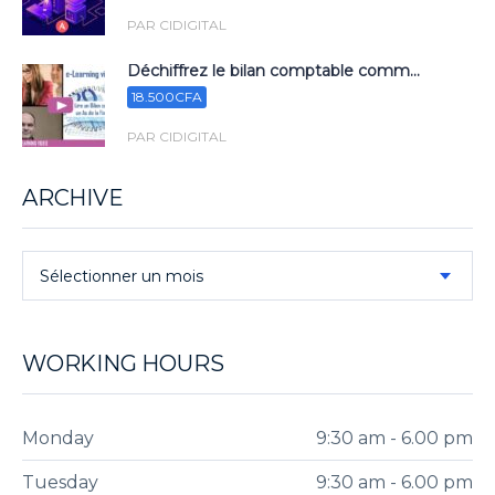
PAR CIDIGITAL
Déchiffrez le bilan comptable comm...
18.500CFA
PAR CIDIGITAL
ARCHIVE
Sélectionner un mois
WORKING HOURS
Monday
9:30 am - 6.00 pm
Tuesday
9:30 am - 6.00 pm