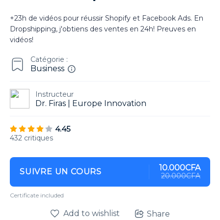
+23h de vidéos pour réussir Shopify et Facebook Ads. En
Dropshipping, j'obtiens des ventes en 24h! Preuves en
vidéos!
Catégorie :
Business
Instructeur
Dr. Firas | Europe Innovation
4.45
432 critiques
10.000CFA
SUIVRE UN COURS
20.000CFA
Certificate included
Add to wishlist
Share