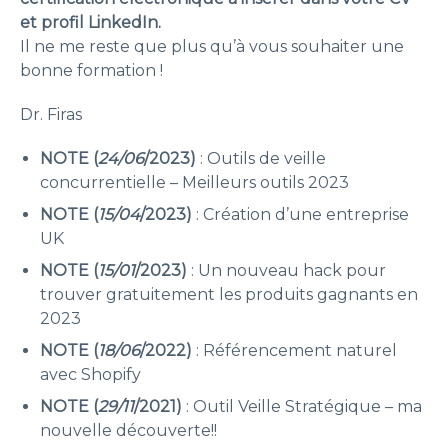
et profil LinkedIn.
Il ne me reste que plus qu’à vous souhaiter une
bonne formation !
Dr. Firas
NOTE (
24/06
/2023)
: Outils de veille
concurrentielle – Meilleurs outils 2023
NOTE (
15/04
/2023)
: Création d’une entreprise
UK
NOTE (
15/01
/2023)
: Un nouveau hack pour
trouver gratuitement les produits gagnants en
2023
NOTE (
18/06
/2022)
: Référencement naturel
avec Shopify
NOTE (
29/11
/2021)
: Outil Veille Stratégique – ma
nouvelle découverte!!