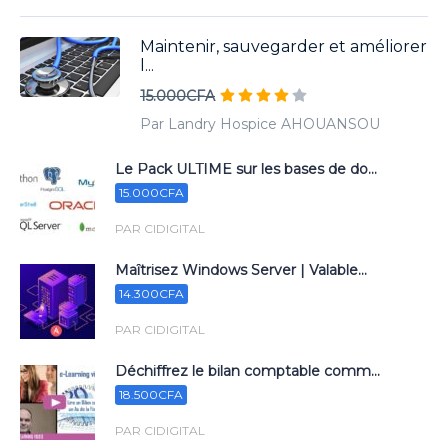
Maintenir, sauvegarder et améliorer
l...
15.000CFA
Par Landry Hospice AHOUANSOU
Le Pack ULTIME sur les bases de do...
15.000CFA
PAR CIDIGITAL
Maîtrisez Windows Server | Valable...
14.300CFA
PAR CIDIGITAL
Déchiffrez le bilan comptable comm...
18.500CFA
PAR CIDIGITAL