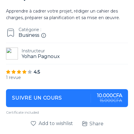
Apprendre à cadrer votre projet, rédiger un cahier des
charges, préparer sa planification et sa mise en œuvre.
Catégorie :
Business
Instructeur
Yohan Pagnoux
4.5
1 revue
10.000CFA
SUIVRE UN COURS
15.000CFA
Certificate included
Add to wishlist
Share