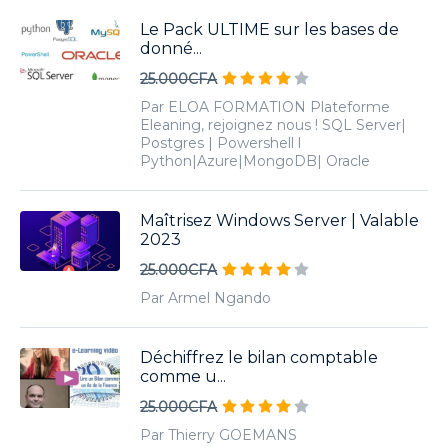
Le Pack ULTIME sur les bases de
donné...
25.000CFA
Par ELOA FORMATION Plateforme
Eleaning, rejoignez nous ! SQL Server|
Postgres | Powershell l
Python|Azure|MongoDB| Oracle
Maîtrisez Windows Server | Valable
2023
25.000CFA
Par Armel Ngando
Déchiffrez le bilan comptable
comme u...
25.000CFA
Par Thierry GOEMANS