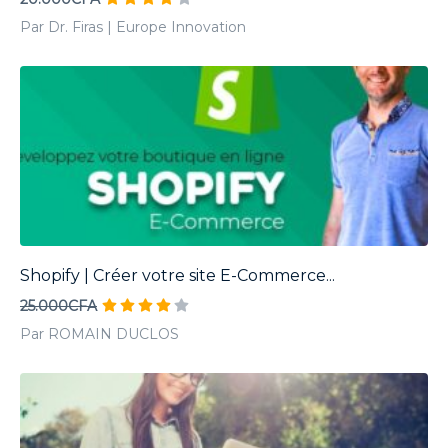
Par Dr. Firas | Europe Innovation
Shopify | Créer votre site E-Commerce...
25.000CFA
Par ROMAIN DUCLOS