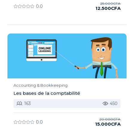
25.000CFA
0.0
12.500CFA
Accounting & Bookkeeping
Les bases de la comptabilité
163
450
20.000CFA
0.0
15.000CFA