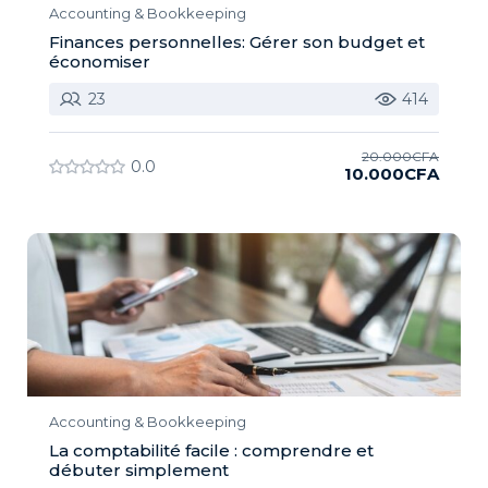
Accounting & Bookkeeping
Finances personnelles: Gérer son budget et
économiser
23
414
20.000CFA
0.0
10.000CFA
Accounting & Bookkeeping
La comptabilité facile : comprendre et
débuter simplement