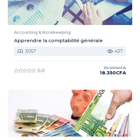
Accounting & Bookkeeping
Apprendre la comptabilité générale
3057
437
30.000CFA
0.0
18.350CFA