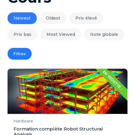
Newest
Oldest
Prix élevé
Prix bas
Most Viewed
Note globale
Filtres
EN VEDETTE :
Hardware
Formation complète Robot Structural
Analysis