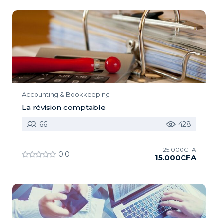
Accounting & Bookkeeping
La révision comptable
66
428
25.000CFA
0.0
15.000CFA